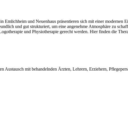
in Emlichheim und Neuenhaus präsentieren sich mit einer modernen Einr
reundlich und gut strukturiert, um eine angenehme Atmosphäre zu scha
Logotherapie und Physiotherapie gerecht werden. Hier finden die Therap
gen Austausch mit behandelnden Ärzten, Lehrern, Erziehern, Pflegepers