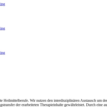
ning
ning
ning
fte Heilmittelberufe. Wir nutzen den interdisziplinären Austausch um 
transfer der erarbeiteten Therapieinhalte gewährleistet. Durch eine aus