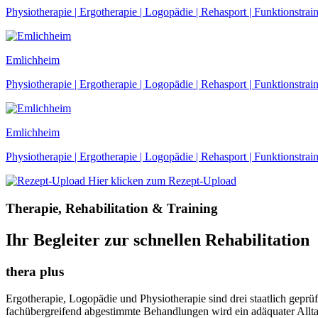
Physiotherapie | Ergotherapie | Logopädie | Rehasport | Funktionstrai
Emlichheim
Physiotherapie | Ergotherapie | Logopädie | Rehasport | Funktionstrai
Emlichheim
Physiotherapie | Ergotherapie | Logopädie | Rehasport | Funktionstrai
Hier klicken zum Rezept-Upload
Therapie, Rehabilitation & Training
Ihr Begleiter zur schnellen Rehabilitation
thera plus
Ergotherapie, Logopädie und Physiotherapie sind drei staatlich geprü
fachübergreifend abgestimmte Behandlungen wird ein adäquater Alltags