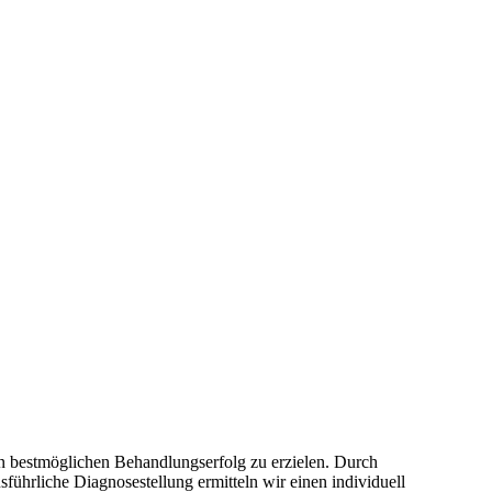
den bestmöglichen Behandlungserfolg zu erzielen. Durch
führliche Diagnosestellung ermitteln wir einen individuell