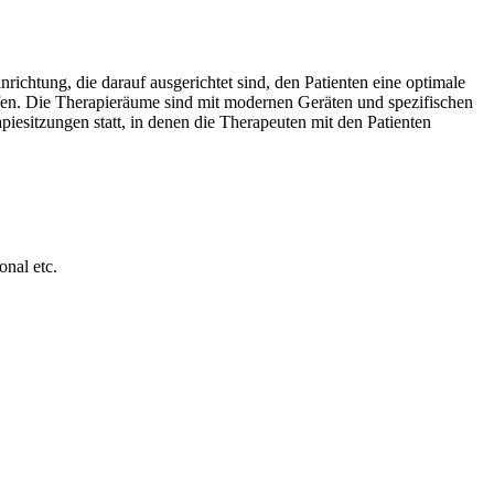
ichtung, die darauf ausgerichtet sind, den Patienten eine optimale
ffen. Die Therapieräume sind mit modernen Geräten und spezifischen
iesitzungen statt, in denen die Therapeuten mit den Patienten
onal etc.