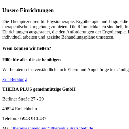
Unsere Einrichtungen
Die Therapiezentren für Physiotherapie, Ergotherapie und Logopädie 
therapeutische Umgebung zu bieten. Die Räumlichkeiten sind hell, f
Einrichtungen ausgestattet, die den Anforderungen der Ergotherapie, 
individuell arbeiten und gezielte Behandlungspläne umsetzen.
Wem können wir helfen?
Hilfe für alle, die sie benötigen
Wir beraten selbstverständlich auch Eltern und Angehörige im ständi
Zur Beratung
THERA PLUS gemeinnützige GmbH
Berliner Straße 27 - 29
49824 Emlichheim
Telefon: 05943 910-437
Mail:
therapieanmeldung@theraplus-grafschaft.de