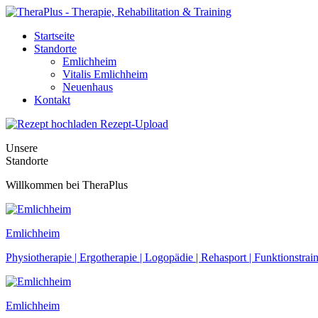
Startseite
Standorte
Emlichheim
Vitalis Emlichheim
Neuenhaus
Kontakt
Rezept-Upload
Unsere
Standorte
Willkommen bei TheraPlus
Emlichheim
Physiotherapie | Ergotherapie | Logopädie | Rehasport | Funktionstrai
Emlichheim