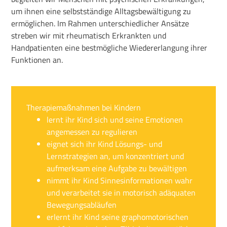
um ihnen eine selbstständige Alltagsbewältigung zu
ermöglichen. Im Rahmen unterschiedlicher Ansätze
streben wir mit rheumatisch Erkrankten und
Handpatienten eine bestmögliche Wiedererlangung ihrer
Funktionen an.
Therapiemaßnahmen bei Kindern
lernt ihr Kind sich und seine Emotionen
angemessen zu regulieren
eignet sich ihr Kind Lösungs- und
Lernstrategien an, um konzentriert und
aufmerksam eine Aufgabe zu bewältigen
nimmt ihr Kind Sinnesinformationen wahr
und verarbeitet sie in motorisch adäquaten
Bewegungsabläufen
erlernt ihr Kind seine graphomotorischen