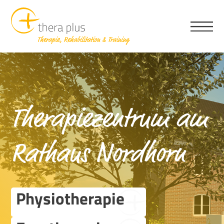
Therapiezentrum am
Rathaus Nordhorn
Physiotherapie