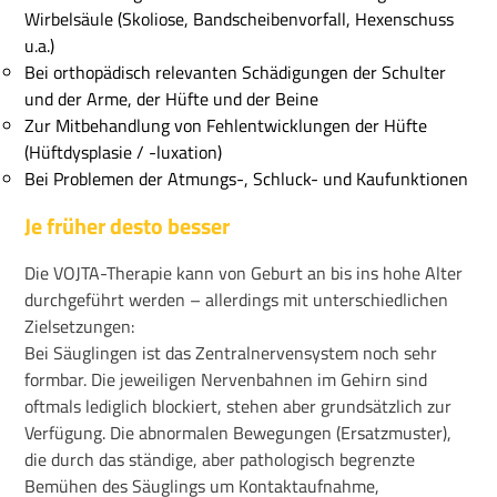
Wirbelsäule (Skoliose, Bandscheibenvorfall, Hexenschuss
u.a.)
Bei orthopädisch relevanten Schädigungen der Schulter
und der Arme, der Hüfte und der Beine
Zur Mitbehandlung von Fehlentwicklungen der Hüfte
(Hüftdysplasie / -luxation)
Bei Problemen der Atmungs-, Schluck- und Kaufunktionen
Je früher desto besser
Die VOJTA-Therapie kann von Geburt an bis ins hohe Alter
durchgeführt werden – allerdings mit unterschiedlichen
Zielsetzungen:
Bei Säuglingen ist das Zentralnervensystem noch sehr
formbar. Die jeweiligen Nervenbahnen im Gehirn sind
oftmals lediglich blockiert, stehen aber grundsätzlich zur
Verfügung. Die abnormalen Bewegungen (Ersatzmuster),
die durch das ständige, aber pathologisch begrenzte
Bemühen des Säuglings um Kontaktaufnahme,