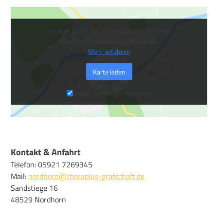
Mit dem Laden der Karte akzeptieren Sie die
Datenschutzerklärung von Google.
Mehr erfahren
Karte laden
Google Maps immer entsperren
Kontakt & Anfahrt
Telefon: 05921 7269345
Mail:
nordhorn@theraplus-grafschaft.de
Sandstiege 16
48529 Nordhorn