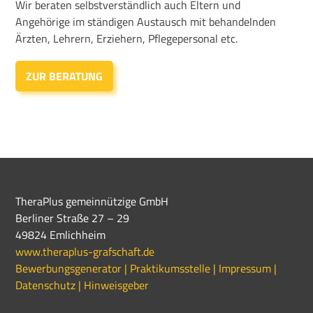
Wir beraten selbstverständlich auch Eltern und
Angehörige im ständigen Austausch mit behandelnden
Ärzten, Lehrern, Erziehern, Pflegepersonal etc.
ZUR BERATUNG
TheraPlus gemeinnützige GmbH
Berliner Straße 27 – 29
49824 Emlichheim
www.theraplus-grafschaft.de
Bewerbungsgenerator |
Praktikumsstelle |
Impressum |
Datenschutz |
Hinweisgeber