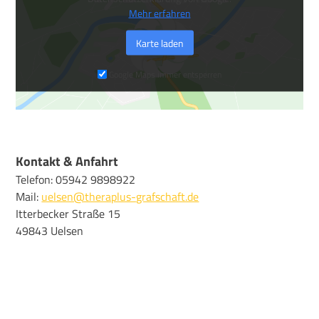
Mehr erfahren
Karte laden
Google Maps immer entsperren
Kontakt & Anfahrt
Telefon: 05942 9898922
Mail:
uelsen@theraplus-grafschaft.de
Itterbecker Straße 15
49843 Uelsen