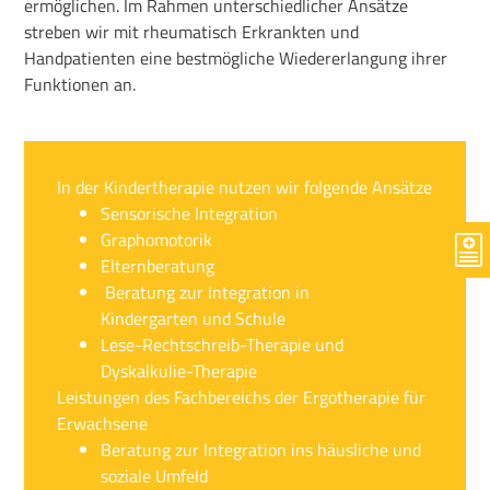
ermöglichen. Im Rahmen unterschiedlicher Ansätze
streben wir mit rheumatisch Erkrankten und
Handpatienten eine bestmögliche Wiedererlangung ihrer
Funktionen an.
In der Kindertherapie nutzen wir folgende Ansätze
Sensorische Integration
Graphomotorik
Elternberatung
Beratung zur Integration in
Kindergarten und Schule
Lese-Rechtschreib-Therapie und
Dyskalkulie-Therapie
Leistungen des Fachbereichs der Ergotherapie für
Erwachsene
Beratung zur Integration ins häusliche und
soziale Umfeld