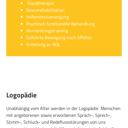
Handtherapie
Neurorehabilitation
Hilfsmittelversorgung
Psychisch funktionelle Behandlung
Hirnleistungstraining
Geführte Bewegung nach Affolter
Anleitung zu ADL
Logopädie
Unabhängig vom Alter werden in der Logopädie Menschen
mit angeborenen sowie erworbenen Sprach-, Sprech-,
Stimm-, Schluck- und Redeflussstörungen von uns