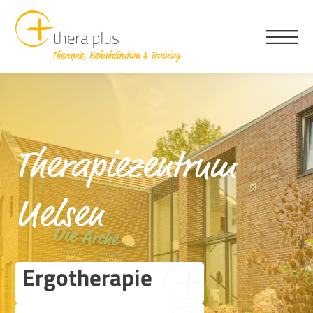
Therapiezentrum
Uelsen
Ergotherapie