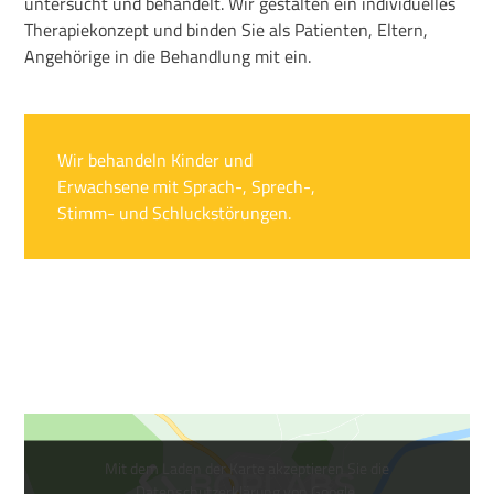
untersucht und behandelt. Wir gestalten ein individuelles
Therapiekonzept und binden Sie als Patienten, Eltern,
Angehörige in die Behandlung mit ein.
Wir behandeln Kinder und
Erwachsene mit Sprach-, Sprech-,
Stimm- und Schluckstörungen.
Mit dem Laden der Karte akzeptieren Sie die
Datenschutzerklärung von Google.